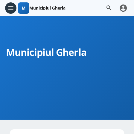
M
Municipiul Gherla
Municipiul Gherla