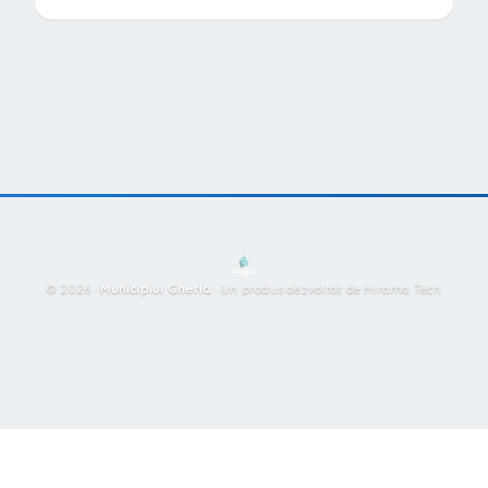
© 2026 ·
Municipiul Gherla
·
Un produs dezvoltat de Hirama Tech